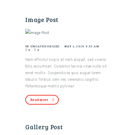
Image Post
IN
UNCATEGORIZED
MAY 1, 2016 9:55 AM
0
0
Nam efficitur turpis at nibh aliquet, sed viverra
felis accumsan. Curabitur lacinia vitae nulla sit
amet mollis. Suspendisse quis augue lorem.
Mauris finibus sem nec venenatis sagittis.
Pellentesque mattis pulvinar
Read more
Gallery Post