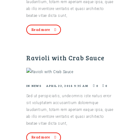
laudantium, totam rem aperiam eaque ipsa, quae
ab illo inventore veritatis et quasi architecto
beatae vitae dicta sunt,
Read more
Ravioli with Crab Sauce
IN
NEWS
APRIL 22, 2016 9:35 AM
0
0
Sed ut perspiciatis, unde omnis iste natus error
sit voluptatem accusantium doloremque
laudantium, totam rem aperiam eaque ipsa, quae
ab illo inventore veritatis et quasi architecto
beatae vitae dicta sunt,
Read more