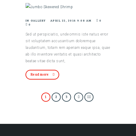
IN
GALLERY
APRIL 22, 2016 9:08 AM
0
0
Sed ut perspiciatis, unde omnis iste natus error
sit voluptatem accusantium doloremque
laudantium, totam rem aperiam eaque ipsa, quae
ab illo inventore veritatis et quasi architecto
beatae vitae dicta sunt,
Read more
1
2
3